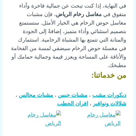
في النهاية، إذا كنت تبحث عن جمالية فاخرة وأداء
متفوق في
مغاسل رخام الرياض
، فإن مشبات
مغاسل حوض الرخام هي الخيار الأمثل. ستستمتع
بتصميم استثنائي وأداء متميز، إضافةً إلى الجودة
والمتانة التي تتمتع بها المشباة الرخامية. استثمارك
في مغسلة حوض الرخام سيضفي لمسة من الفخامة
والأناقة على المساحة ويعزز قيمة وجمالية حمامك أو
مطبخك.
من خدماتنا:
ديكورات مشب
،
مشبات جبس
،
مشبات مجالس
،
شلالات ونوافير
،
افران الحطب