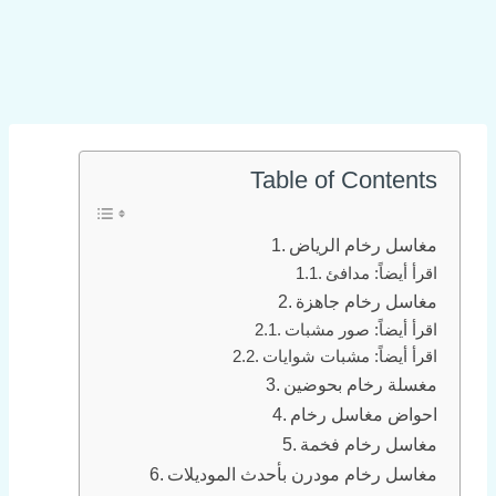
Table of Contents
مغاسل رخام الرياض
اقرأ أيضاً: مدافئ
مغاسل رخام جاهزة
اقرأ أيضاً: صور مشبات
اقرأ أيضاً: مشبات شوايات
مغسلة رخام بحوضين
احواض مغاسل رخام
مغاسل رخام فخمة
مغاسل رخام مودرن بأحدث الموديلات