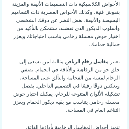
الأحواض الكلاسيكية ذات التصميمات الأنيقة والمزينة
بنقوش فنية، وكذلك الأحواض العصرية ذات التصاميم
البسيطة والأنيقة. بغض النظر عن ذوقك الشخصي
وأسلوب الديكور الذي تفضله، ستتمكن بالتأكيد من
اختيار حوض مغسلة رخامي يناسب احتياجاتك ويعزز
جمالية حمامك.
تعتبر
مغاسل رخام الرياض
مثالية لمن يسعى إلى
خلق جو من الرفاهية والأناقة في الحمام. يضفي
الرخام لمسة من الفخامة والتألق على المساحة،
ويعكس ذوقًا رفيعًا في التصميم الداخلي. بفضل
تشكيلة الألوان المتنوعة للرخام، يمكنك اختيار حوض
مغسلة رخامي يتناسب مع بقية ديكور الحمام ويعزز
التناغم العام في المساحة.
تتميز أحواض المغاسل الرخامية بأداءها الفائق