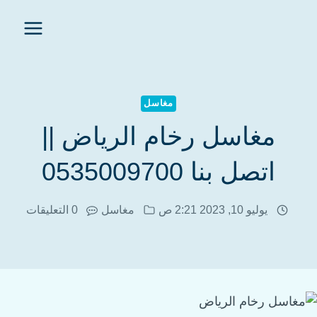
مغاسل
مغاسل رخام الرياض ||
اتصل بنا 0535009700
يوليو 10, 2023 2:21 ص
مغاسل
0 التعليقات