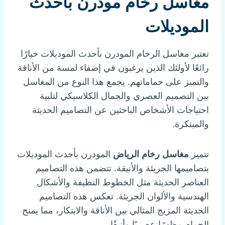
مغاسل رخام مودرن بأحدث
الموديلات
تعتبر مغاسل الرخام المودرن بأحدث الموديلات خيارًا
رائعًا لأولئك الذين يرغبون في إضفاء لمسة من الأناقة
والتميز على حماماتهم. يجمع هذا النوع من المغاسل
بين التصميم العصري والجمال الكلاسيكي لتلبية
احتياجات الأشخاص الباحثين عن التصاميم الحديثة
والمبتكرة.
تتميز
مغاسل رخام الرياض
المودرن بأحدث الموديلات
بتصاميمها الجريئة والأنيقة. تتضمن هذه التصاميم
العناصر الحديثة مثل الخطوط النظيفة والأشكال
الهندسية والألوان الجريئة. تعكس هذه التصاميم
الحديثة المزيج المثالي بين الأناقة والابتكار، مما يمنح
الحمام مظهرًا عصريًا وأنيقًا.