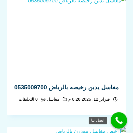
مغاسل يدين رخيصه بالرياض 0535009700
فبراير 12, 2025 8:28 م
مغاسل
0 التعليقات
اتصل بنا