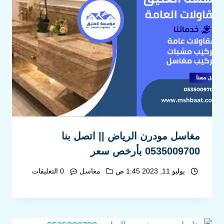
مغاسل مودرن الرياض || اتصل بنا
0535009700 بأرخص سعر
يوليو 11, 2023 1:45 ص
مغاسل
0 التعليقات