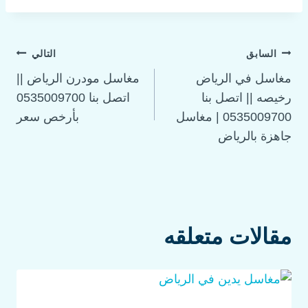
السابق
التالي
مغاسل في الرياض
مغاسل مودرن الرياض ||
رخيصه || اتصل بنا
اتصل بنا 0535009700
0535009700 | مغاسل
بأرخص سعر
جاهزة بالرياض
مقالات متعلقه