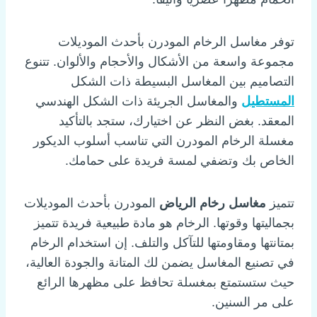
توفر مغاسل الرخام المودرن بأحدث الموديلات
مجموعة واسعة من الأشكال والأحجام والألوان. تتنوع
التصاميم بين المغاسل البسيطة ذات الشكل
المستطيل
والمغاسل الجريئة ذات الشكل الهندسي
المعقد. بغض النظر عن اختيارك، ستجد بالتأكيد
مغسلة الرخام المودرن التي تناسب أسلوب الديكور
الخاص بك وتضفي لمسة فريدة على حمامك.
تتميز
مغاسل رخام الرياض
المودرن بأحدث الموديلات
بجماليتها وقوتها. الرخام هو مادة طبيعية فريدة تتميز
بمتانتها ومقاومتها للتآكل والتلف. إن استخدام الرخام
في تصنيع المغاسل يضمن لك المتانة والجودة العالية،
حيث ستستمتع بمغسلة تحافظ على مظهرها الرائع
على مر السنين.