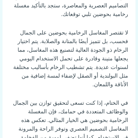
التصاميم العصرية والمعاصرة، ستجد بالتأكيد مغسلة
رخامية بحوضين تلبي توقعاتك.
لا تقتصر المغاسل الرخامية بحوضين على الجمال
فحسب، بل تتميز أيضًا بالمتانة والصلابة. يتم اختيار
الرخام ذو الجودة العالية لتصنيع هذه المغاسل، مما
يجعلها متينة وقادرة على تحمل الاستخدام اليومي
لسنوات عديدة. يتم تشطيب الرخام بأساليب مختلفة
مثل البولندية أو الصقل لإضفاء لمسة إضافية من
الأناقة واللمعان.
في الختام، إذا كنت تسعى لتحقيق توازن بين الجمال
والوظائف المتعددة في حمامك، فإن المغسلة
الرخامية بحوضين هي الخيار المثالي. تعكس هذه
المغاسل التصميم العصري وتوفر الراحة والمرونة
في الاستخدام. كما أنها تضفي لمسة من الفخامة