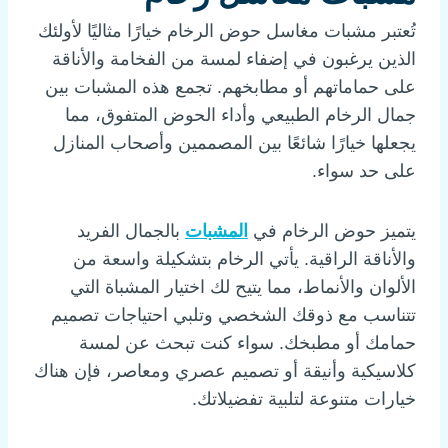
تُعتبر مشبات مغاسل حوض الرخام خيارًا مثاليًا لأولئك
الذين يرغبون في إضفاء لمسة من الفخامة والأناقة
على حماماتهم أو مطابخهم. تجمع هذه المشبات بين
جمال الرخام الطبيعي وأداء الحوض المتفوق، مما
يجعلها خيارًا شائعًا بين المصممين وأصحاب المنازل
على حد سواء.
يتميز حوض الرخام في
المشبات
بالجمال الفريد
والأناقة الراقية. يأتي الرخام بتشكيلة واسعة من
الألوان والأنماط، مما يتيح لك اختيار المشباة التي
تتناسب مع ذوقك الشخصي وتلبي احتياجات تصميم
حمامك أو مطبخك. سواء كنت تبحث عن لمسة
كلاسيكية وأنيقة أو تصميم عصري ومعاصر، فإن هناك
خيارات متنوعة لتلبية تفضيلاتك.