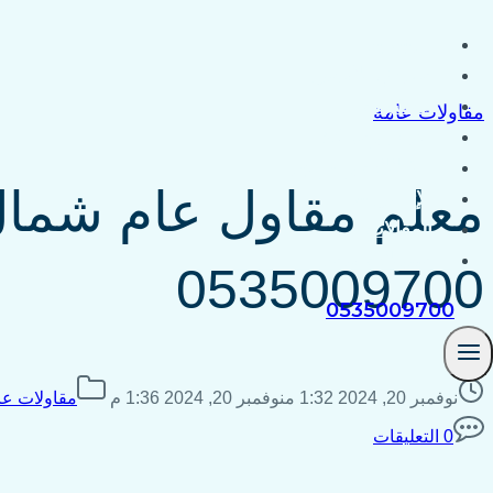
التجاوز
الرئيسية
إلى
معرض الأعمال
المحتوى
المشبات
مقاولات عامة
أفران ومدافئ
الشلالات والنوافير
معلم مقاول عام شما
الإتصال بنا
المقالات
مقاولات عامة
0535009700
0535009700
نوفمبر 20, 2024 1:32 م
نوفمبر 20, 2024 1:36 م
مقاولات عا
0 التعليقات