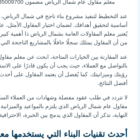
معلم مقاول عام شمال الرياض مضمون 0535009700
عند التخطيط لتنفيذ مشروع بناء ناجح في شمال الرياض،
أساسية لتحقيق أهدافك. لضمان اختيار المقاول الأمثل، ع
يُعتبر معلم المقاولات العامة بشمال الرياض ذا أهمية كبي
من أن المقاول يمتلك سجلًا حافلًا بالمشاريع الناجحة الت
عند المقارنة بين الخيارات المتاحة، ابحث عن معلم مقاول 
بالتواصل مع العملاء، حيث يجب أن يكون قادرًا على الا
رؤيتك وميزانيتك. كما يُفضل أن يعتمد المقاول على أحدث ت
أفضل النتائج.
لا تتردد في طلب عقود مفصلة وشهادات من العملاء السابقي
مقاول عام شمال الرياض الذي يلتزم بالمواعيد والميزا
النهاية، تذكر أن المقاول الذي يدمج بين الخبرة، الاحترافية
أحدث تقنيات البناء التي يستخدمها م