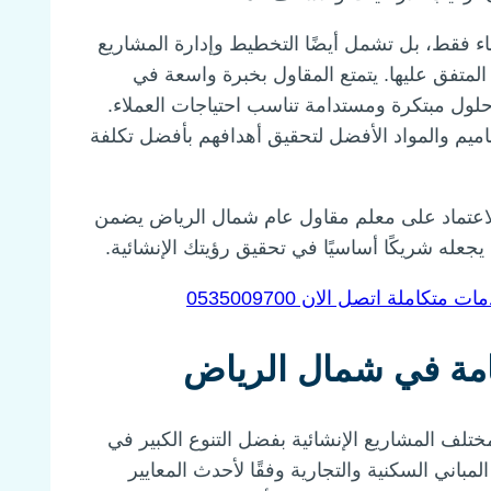
ء فقط، بل تشمل أيضًا التخطيط وإدارة المشاريع
 المتفق عليها. يتمتع المقاول بخبرة واسعة في
 حلول مبتكرة ومستدامة تناسب احتياجات العملاء.
اميم والمواد الأفضل لتحقيق أهدافهم بأفضل تكلفة
الاعتماد على معلم مقاول عام شمال الرياض يضمن
جعله شريكًا أساسيًا في تحقيق رؤيتك الإنشائية.
املة اتصل الان 0535009700
امة في شمال الرياض
مختلف المشاريع الإنشائية بفضل التنوع الكبير في
باني السكنية والتجارية وفقًا لأحدث المعايير