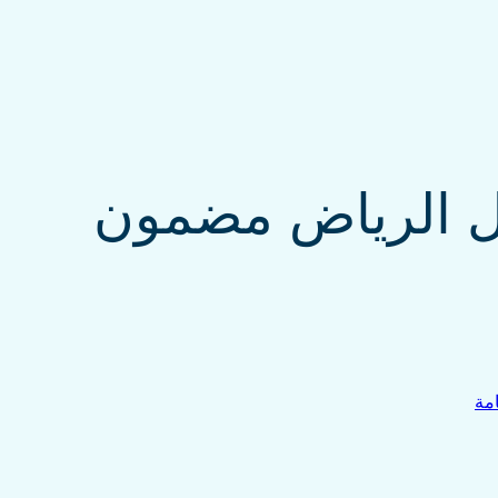
ل الرياض مضمون
مة