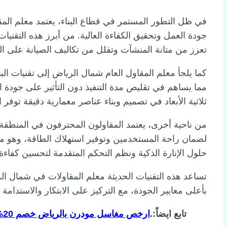
في ظل التطور المستمر في قطاع البناء، يعتمد معلم الم
جودة العمل وتحقيق الكفاءة العالية. من أبرز هذه التقنيا
تعزز من متانة المنشآت وتقلل من تكاليف الصيانة على ا
كما يلجأ معلم المقاول العام شمال الرياض إلى تقنيات الب
مما يساهم في تقليص مدة التنفيذ دون التأثير على جودة ال
ثلاثية الأبعاد في تصميم وبناء عناصر معمارية دقيقة توفر 
من ناحية أخرى، يعتمد المقاولون المحترفون في المنطقة
لضمان راحة المستخدمين وتوفير استهلاك الطاقة، وهو ما يت
حلول الإنارة الذكية ونظم التحكم المتقدمة لتحسين كفاء
تساعد هذه التقنيات الحديثة معلم المقاولات في شمال ال
بأعلى معايير الجودة، مع التركيز على الابتكار والاستدامة 
تابع ايضاً:.
ارخص مغاسل مودرن بالرياض خصم 20% لجميع عملائنا