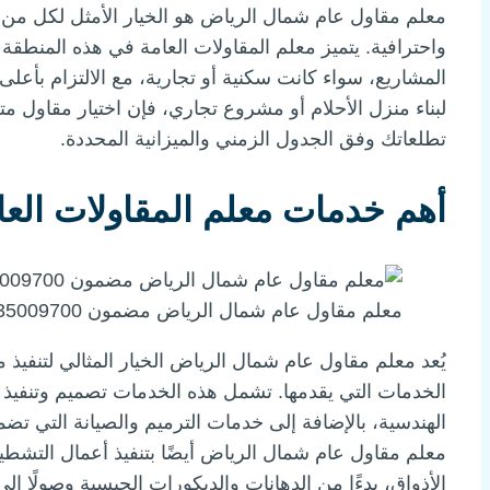
معلم مقاول عام شمال الرياض هو الخيار الأمثل لكل من ي
واحترافية. يتميز معلم المقاولات العامة في هذه المنطقة
المشاريع، سواء كانت سكنية أو تجارية، مع الالتزام بأعل
لبناء منزل الأحلام أو مشروع تجاري، فإن اختيار مقاول م
تطلعاتك وفق الجدول الزمني والميزانية المحددة.
أهم خدمات معلم المقاولات الع
معلم مقاول عام شمال الرياض مضمون 0535009700
يُعد معلم مقاول عام شمال الرياض الخيار المثالي لتنفيذ 
الخدمات التي يقدمها. تشمل هذه الخدمات تصميم وتنفيذ الم
الهندسية، بالإضافة إلى خدمات الترميم والصيانة التي تض
معلم مقاول عام شمال الرياض أيضًا بتنفيذ أعمال التشطيب
الأذواق، بدءًا من الدهانات والديكورات الجبسية وصولًا إ