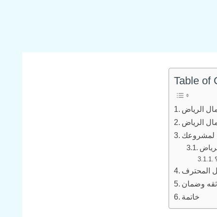
Table of
ال الرياض
ال الرياض
م لمشروعك
لرياض
ول المحترف
ثقه وضمان
خاتمة