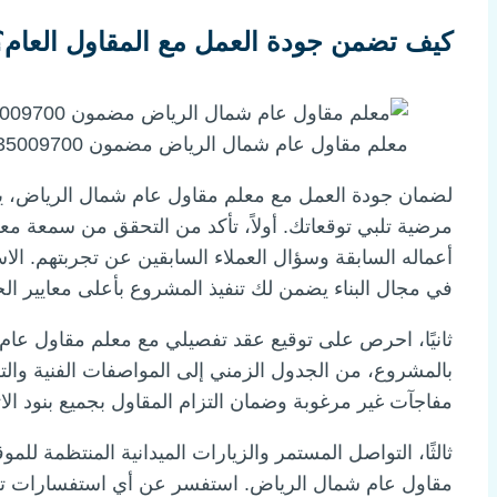
كيف تضمن جودة العمل مع المقاول العام؟
معلم مقاول عام شمال الرياض مضمون 0535009700
لضمان جودة العمل مع معلم مقاول عام شمال الرياض، ي
مرضية تلبي توقعاتك. أولاً، تأكد من التحقق من سمعة 
أعماله السابقة وسؤال العملاء السابقين عن تجربتهم. ال
في مجال البناء يضمن لك تنفيذ المشروع بأعلى معايير الج
ثانيًا، احرص على توقيع عقد تفصيلي مع معلم مقاول عام
بالمشروع، من الجدول الزمني إلى المواصفات الفنية والت
مفاجآت غير مرغوبة وضمان التزام المقاول بجميع بنود الات
ثالثًا، التواصل المستمر والزيارات الميدانية المنتظمة لل
مقاول عام شمال الرياض. استفسر عن أي استفسارات تخص 