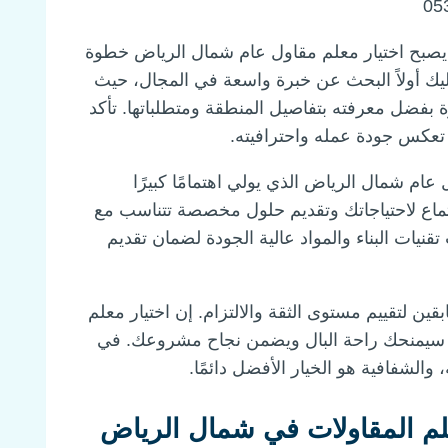
 يصبح اختيار معلم مقاول عام شمال الرياض خطوة
ليك أولاً البحث عن خبرة واسعة في المجال، حيث
رة بفضل معرفته بتفاصيل المنطقة ومتطلباتها. تأكد
ي تعكس جودة عمله واحترافيته.
عام شمال الرياض الذي يولي اهتمامًا كبيرًا
ستماع لاحتياجاتك وتقديم حلول مخصصة تتناسب مع
قنيات البناء والمواد عالية الجودة لضمان تقديم
ن لتقييم مستوى الثقة والالتزام. إن اختيار معلم
نية سيمنحك راحة البال ويضمن نجاح مشروعك. في
، والشفافية هو الخيار الأفضل دائمًا.
علم المقاولات في شمال الرياض