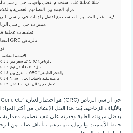
أمثلة عملية على استخدام افضل واجهات جي ار سي بال
مزايا الجمع بين التصاميم العصرية والكلا
كيف تختار التصميم المناسب مع افضل واجهات جي ار سي بالر
مميزات جي ار سي الريا
تطبيقات عملية في
أسعار واجهات GRC بالرياض
تو
الأسئلة الشائعة
كم سعر متر GRC بالرياض؟
أفضل نوع GRC للفلل؟
ما الفرق بين GRC والحجر الطبيعي؟
ما مدة تنفيذ واجهات الجي ار سي؟
هل GRC يتحمل حرارة الرياض؟
بالألياف الزجاجية. يُعد هذا الحل الإنشائي من أكثر الموا
خليط الأسمنت والرمل، يتم تدعيمه بألياف صلبة من الزجاج 