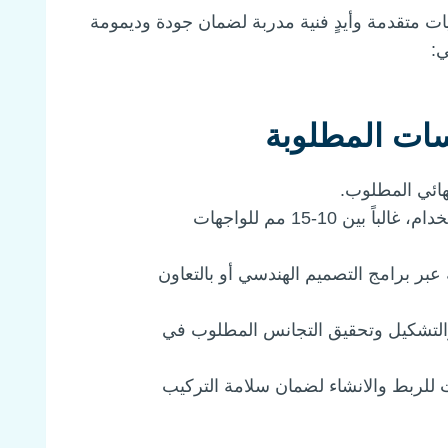
نيات متقدمة وأيدٍ فنية مدربة لضمان جودة وديمومة
ي:
ات المطلوبة
هائي المطلوب.
اختيار السماكة المناسبة بحسب الموقع والاستخدام، غالباً بين 10-15 مم للواجهات
بر برامج التصميم الهندسي أو بالتعاون
والتشكيل وتحقيق التجانس المطلوب في
للربط والانشاء لضمان سلامة التركيب