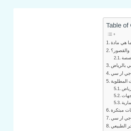
Table of
 والقصور؟
خصصة
 بالرياض
 المطلوبة
رياض
ات مبتكرة
 جي ار سي
ر الطبيعي