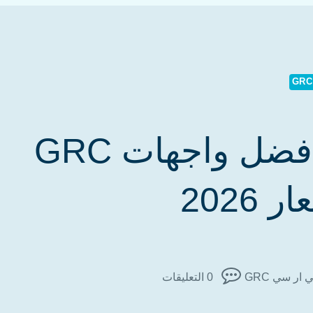
جي ار سي الرياض | أفضل واجهات GRC
2026
 ار سي GRC
0 التعليقات