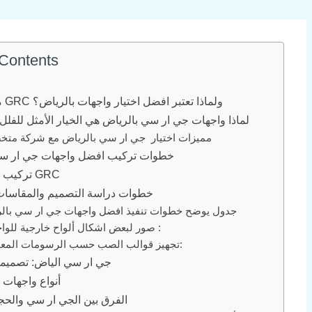
 Contents
ما هي مادة GRC ولماذا تعتبر افضل اختيار واجهات بالرياض؟
لماذا واجهات جي ار سي بالرياض هي الخيار الأمثل للفلل
مميزات اختيار جي ار سي بالرياض مع شركة مت
خطوات تركيب افضل واجهات جي ار سي
تركيب جي ار سي GRC
خطوات دراسة التصميم والمقاسات
جدول يوضح خطوات تنفيذ افضل واجهات جي ار سي بال
صور لبعض اشكال ألواح خارجية للواجهات :
تجهيز قوالب الصب حسب الرسومات المعمارية:
جي ار سي الياض: تصميم
أنواع واجهات
الفرق بين الجي ار سي والحج