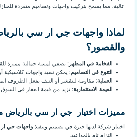
عالية، مما يسمح بتركيب واجهات وتصاميم متفردة للمنازل
لماذا واجهات جي ار سي بالرياض
والقصور؟
الفخامة في المظهر
: تضفي لمسة جمالية مميزة للق
التنوع في التصاميم
: يمكن تنفيذ واجهات كلاسيكية 
العملية
: مقاومة للتقشر أو التلف بفعل الظروف المن
القيمة الاستثمارية
: تزيد من قيمة العقار في السوق 
مميزات اختيار جي ار سي بالرياض 
اختيار شركة لديها خبرة في تصميم وتنفيذ
واجهات جي ار 
التزام تام بالمواعيد.