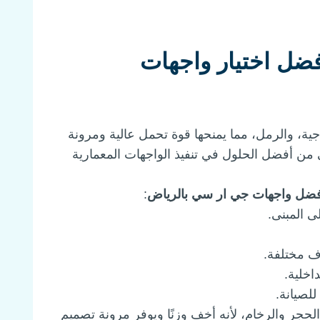
ا تعتبر افضل اختيار واجهات
لزجاجية، والرمل، مما يمنحها قوة تحمل عالية ومرونة
ي من أفضل الحلول في تنفيذ الواجهات المعمارية
ضل واجهات جي ار سي بالرياض
:
ى المبنى.
ف مختلفة.
اخلية.
لصيانة.
 الحجر والرخام، لأنه أخف وزنًا ويوفر مرونة تصميم