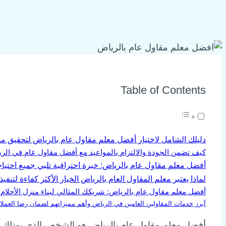
Table of Contents
دليلك الشامل لاختيار أفضل معلم مقاول عام بالرياض لتحقيق مشا
كيف تضمن الجودة والالتزام بالمواعيد مع أفضل مقاول عام في الر
أفضل معلم مقاول عام بالرياض: خبرة احترافية تلبي جميع احتياجا
لماذا يعتبر معلم المقاول العام بالرياض الخيار الأكثر كفاءة لتنفيذ
أفضل معلم مقاول عام بالرياض: شريكك المثالي لبناء منزل الأحلام 
أبرز خدمات المقاولين العامين في الرياض وأهم مميزاتهم لضمان رضا العملا
أفضل معلم مقاول عام بالرياض هو الشخص الذي يمتلك خب