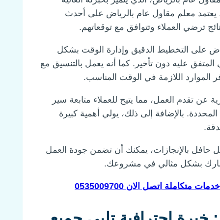
. يعتمد معلم مقاول عام بالرياض على أحدث
ائج ترضي العملاء وتتوافق مع توقعاتهم.
ياض على التخطيط الدقيق وإدارة الوقت بشكل
لمتفق عليه دون تأخير. كما أنه يعمل بالتنسيق مع
 الموارد اللازمة في الوقت المناسب.
ة عن تقدم العمل، مما يتيح للعملاء متابعة سير
محددة. بالإضافة إلى ذلك، يولي أهمية كبيرة
دقة.
ل حافل بالإنجازات، يمكنك أن تضمن جودة العمل
ستثمارك بشكل مثالي في مشروعك.
متكاملة اتصل الان 0535009700
خبرة احترافية تلبي جميع