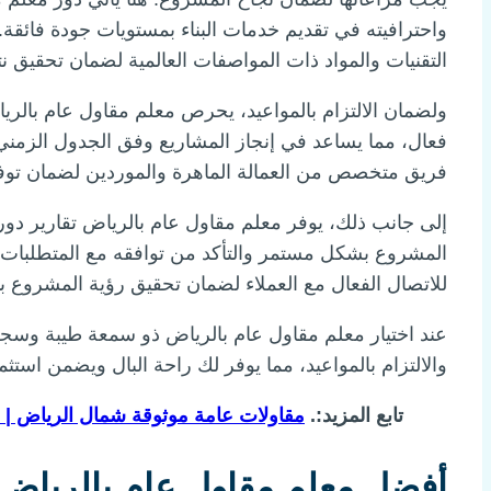
واحترافيته في تقديم خدمات البناء بمستويات جودة فائقة
التقنيات والمواد ذات المواصفات العالمية لضمان تحقيق نت
ولضمان الالتزام بالمواعيد، يحرص معلم مقاول عام بالر
فعال، مما يساعد في إنجاز المشاريع وفق الجدول الزمني ا
فريق متخصص من العمالة الماهرة والموردين لضمان توفر
إلى جانب ذلك، يوفر معلم مقاول عام بالرياض تقارير دوري
المشروع بشكل مستمر والتأكد من توافقه مع المتطلبات ال
للاتصال الفعال مع العملاء لضمان تحقيق رؤية المشروع ب
عند اختيار معلم مقاول عام بالرياض ذو سمعة طيبة وسج
والالتزام بالمواعيد، مما يوفر لك راحة البال ويضمن ا
تابع المزيد:.
مقاولات عامة موثوقة شمال الرياض | خدمات 
أفضل معلم مقاول عام بالرياض: 