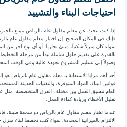
احتياجات البناء والتشييد
إذا كنت تبحث عن معلم مقاول عام بالرياض يتمتع بالخبرة وال
فإنك في المكان الصحيح. إن اختيار معلم مقاول عام ب
سواء كان منزلاً سكنياً، مبنىً تجارياً، أو أي نوع آخر من ا
بالقدرة على تقديم حلول شاملة تبدأ من مرحلة التخطيط وال
وصولاً إلى تسليم المشروع بجودة عالية وفي الوقت المحد
أحد أهم مزايا الاستعانة بـ معلم مقاول عام بالرياض هو 
قوانين البناء، المواد المتوفرة، والتقنيات الحديثة المست
العام تنسيق العمل بين مختلف الفرق المتخصصة، مثل عما
تقليل الأخطاء وزيادة كفاءة العمل.
عندما تختار معلم مقاول عام بالرياض ذو سمعة طيبة، فإ
الالتزام بالميزانية المحددة. سواء كنت تخطط لبناء منزل