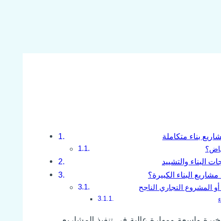
ريع بناء متكاملة
ياض؟
ت البناء والتشييد
 مشاريع البناء الكبيرة؟
أو المشروع التجاري الناجح
ء
رة واسعة ومهارة عالية في تنفيذ المشاريع