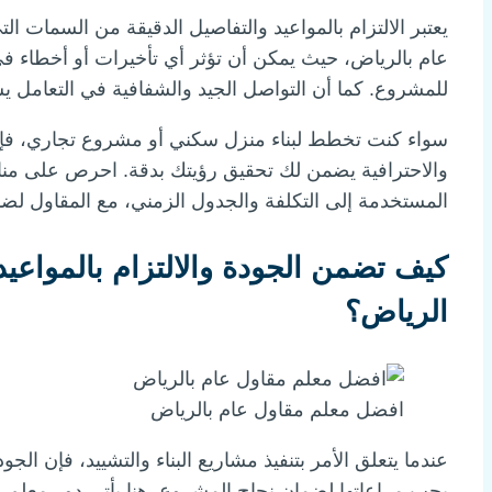
يعتبر الالتزام بالمواعيد والتفاصيل الدقيقة من السمات ا
عام بالرياض، حيث يمكن أن تؤثر أي تأخيرات أو أخطاء في
للمشروع. كما أن التواصل الجيد والشفافية في التعامل يس
سواء كنت تخطط لبناء منزل سكني أو مشروع تجاري، فإن ا
والاحترافية يضمن لك تحقيق رؤيتك بدقة. احرص على مناق
المستخدمة إلى التكلفة والجدول الزمني، مع المقاول لضما
كيف تضمن الجودة والالتزام بالمواعي
الرياض؟
افضل معلم مقاول عام بالرياض
عندما يتعلق الأمر بتنفيذ مشاريع البناء والتشييد، فإن الجو
يجب مراعاتها لضمان نجاح المشروع. هنا يأتي دور معلم مقا