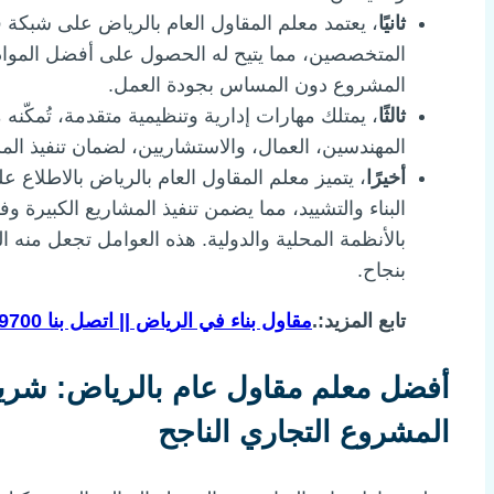
ثانيًا
، يعتمد معلم المقاول العام بالرياض على شبكة ق
المتخصصين، مما يتيح له الحصول على أفضل الموا
المشروع دون المساس بجودة العمل.
ثالثًا
، يمتلك مهارات إدارية وتنظيمية متقدمة، تُمكّنه
المهندسين، العمال، والاستشاريين، لضمان تنفيذ ال
أخيرًا
، يتميز معلم المقاول العام بالرياض بالاطلاع
البناء والتشييد، مما يضمن تنفيذ المشاريع الكبيرة وف
بالأنظمة المحلية والدولية. هذه العوامل تجعل منه الخ
بنجاح.
تابع المزيد:.
مقاول بناء في الرياض || اتصل بنا 0535009700
أفضل معلم مقاول عام بالرياض: شريكك 
المشروع التجاري الناجح