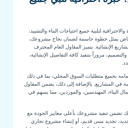
احترافية لتلبية جميع احتياجات البناء والتشييد،
الرياض يمثل خطوة حاسمة لضمان نجاح مشروعك،
لمشاريع الإنشائية. يتميز المقاول العام المحترف
تصميم، مروراً بتنفيذ كافة التفاصيل الإنشائية،
د.
إلمامه بجميع متطلبات السوق المحلي، بما في ذلك
خدمة في المشاريع. بالإضافة إلى ذلك، يضمن المقاول
ل البناء، المهندسين، والموردين، مما يسهم في
نك تضمن تنفيذ مشروعك بأعلى معايير الجودة مع
 جديد، تجديد مبنى قديم، أو إنشاء مشروع تجاري