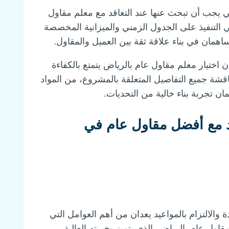
لتي يجب أن تبحث عنها عند التعاقد مع معلم مقاول
 التنفيذ على الجدول الزمني والميزانية المخصصة
اهمان في بناء علاقة ثقة بين العميل والمقاول.
ختيار معلم مقاول عام بالرياض يتمتع بالكفاءة
شة جميع التفاصيل المتعلقة بالمشروع، من المواد
ن تجربة بناء خالية من التحديات.
د مع أفضل مقاول عام في
دة والالتزام بالمواعيد يعدان من أهم العوامل التي
ول عام بالرياض، الذي يتميز بخبرته العالية