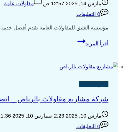
مارس 14, 2025 12:57 ص
مقاولات عامة
0 التعليقات
مؤسسة العتيق للمقاولات العامة تقدم أفضل خدمة م
مقاولات
أقرأ المزيد
عامة
الرياض
اتصل
بنا
الأن
مقاولات عامة
على
شركة مشاريع مقاولات بالرياض _ اتصل بنا 9700
0535009700
مارس 10, 2025 2:23 ص
مارس 10, 2025 11:36 م
0 التعليقات