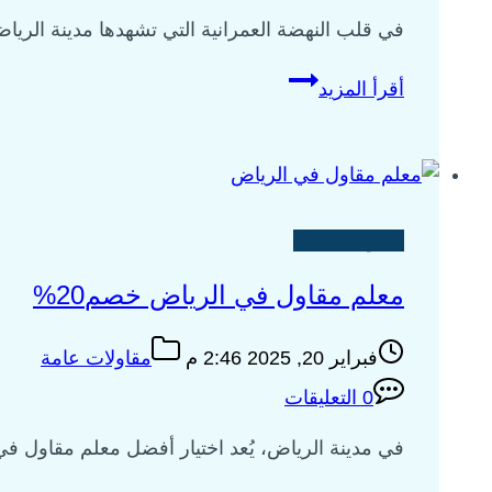
في قلب النهضة العمرانية التي تشهدها مدينة الري
شركة
أقرأ المزيد
مشاريع
مقاولات
بالرياض
_
اتصل
مقاولات عامة
بنا
معلم مقاول في الرياض خصم20%
0535009700
فبراير 20, 2025 2:46 م
مقاولات عامة
0 التعليقات
في مدينة الرياض، يُعد اختيار أفضل معلم مقاول في 